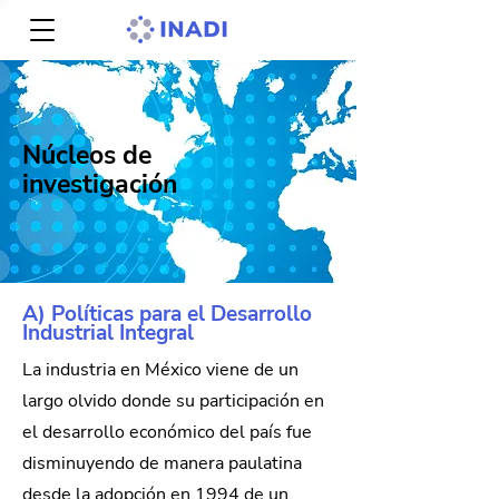
Núcleos de
investigación
A) Políticas para el Desarrollo
Industrial Integral
La industria en México viene de un
largo olvido donde su participación en
el desarrollo económico del país fue
disminuyendo de manera paulatina
desde la adopción en 1994 de un